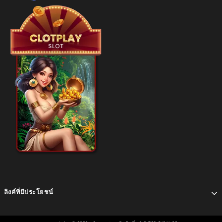
ลิงค์ที่มีประโยชน์