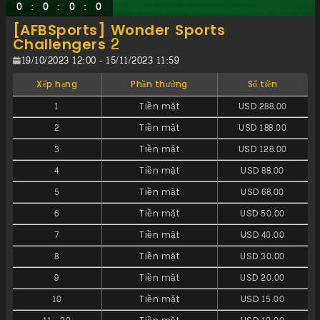
:
:
:
0
0
0
0
[AFBSports] Wonder Sports
Challengers 2
19/10/2023 12:00 - 15/11/2023 11:59
Xếp hạng
Phần thưởng
Số tiền
1
Tiền mặt
USD 288.00
2
Tiền mặt
USD 188.00
3
Tiền mặt
USD 128.00
4
Tiền mặt
USD 88.00
5
Tiền mặt
USD 68.00
6
Tiền mặt
USD 50.00
7
Tiền mặt
USD 40.00
8
Tiền mặt
USD 30.00
9
Tiền mặt
USD 20.00
10
Tiền mặt
USD 15.00