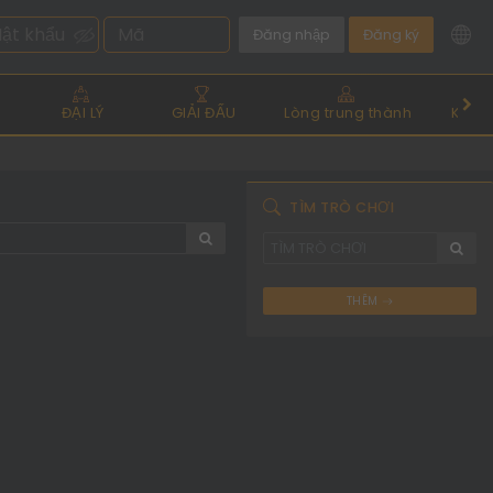
Đăng nhập
Đăng ký
ĐẠI LÝ
GIẢI ĐẤU
Lòng trung thành
KHUY
TÌM TRÒ CHƠI
THÊM