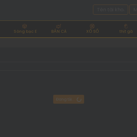
Sòng bạc E
BẮN CÁ
XỔ SỐ
thịt gà
Đang tải...