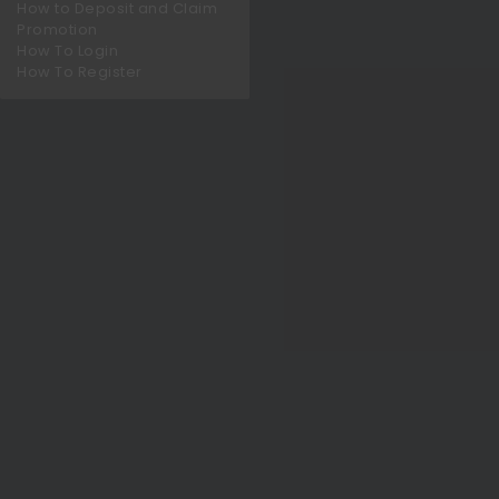
How to Deposit and Claim
Promotion
How To Login
How To Register